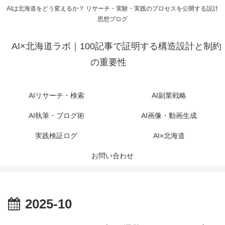
AIは北海道をどう変えるか？ リサーチ・実験・実践のプロセスを公開する設計
思想ブログ
AI×北海道ラボ｜100記事で証明する構造設計と制約
の重要性
AIリサーチ・検索
AI副業戦略
AI執筆・ブログ術
AI画像・動画生成
実践検証ログ
AI×北海道
お問い合わせ
2025-10